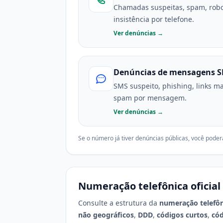
Chamadas suspeitas, spam, robo
insistência por telefone.
Ver denúncias →
Denúncias de mensagens 
SMS suspeito, phishing, links mal
spam por mensagem.
Ver denúncias →
Se o número já tiver denúncias públicas, você poder
Numeração telefônica oficial 
Consulte a estrutura da
numeração telefôni
não geográficos
,
DDD
,
códigos curtos
,
cód