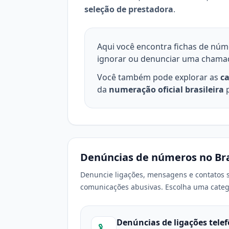
seleção de prestadora
.
Aqui você encontra fichas de nú
ignorar ou denunciar uma chama
Você também pode explorar as
ca
da
numeração oficial brasileira
p
Denúncias de números no Bra
Denuncie ligações, mensagens e contatos s
comunicações abusivas. Escolha uma catego
Denúncias de ligações tele