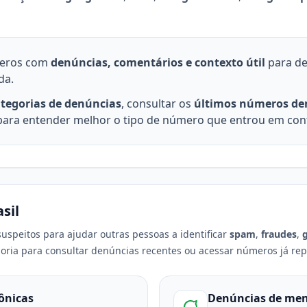
meros com
denúncias, comentários e contexto útil
para dec
da.
tegorias de denúncias
, consultar os
últimos números de
ara entender melhor o tipo de número que entrou em con
sil
uspeitos para ajudar outras pessoas a identificar
spam
,
fraudes
,
ria para consultar denúncias recentes ou acessar números já rep
fônicas
Denúncias de me