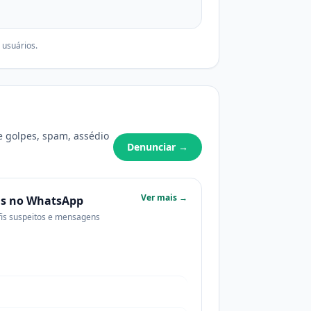
 usuários.
e golpes, spam, assédio
Denunciar →
Ver mais →
s no WhatsApp
rfis suspeitos e mensagens