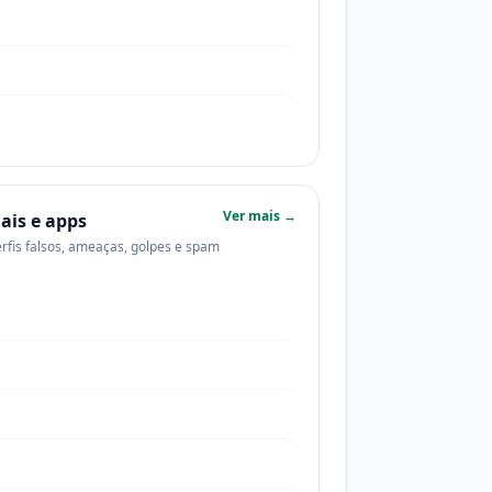
Ver mais →
ais e apps
erfis falsos, ameaças, golpes e spam