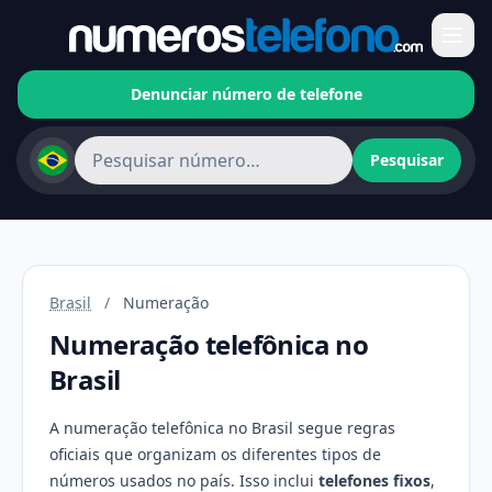
Denunciar número de telefone
Pesquisar
Brasil
/
Numeração
Numeração telefônica no
Brasil
A numeração telefônica no Brasil segue regras
oficiais que organizam os diferentes tipos de
números usados no país. Isso inclui
telefones fixos
,