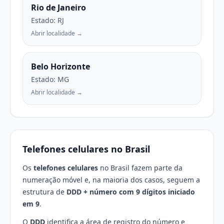
Rio de Janeiro
Estado: RJ
Abrir localidade →
Belo Horizonte
Estado: MG
Abrir localidade →
Telefones celulares no Brasil
Os
telefones celulares
no Brasil fazem parte da
numeração móvel e, na maioria dos casos, seguem a
estrutura de
DDD + número com 9 dígitos iniciado
em 9
.
O
DDD
identifica a área de registro do número e