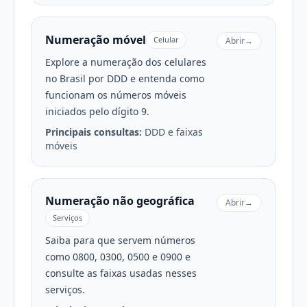
Numeração móvel
Celular
Abrir
→
Explore a numeração dos celulares
no Brasil por DDD e entenda como
funcionam os números móveis
iniciados pelo dígito 9.
Principais consultas:
DDD e faixas
móveis
Numeração não geográfica
Abrir
→
Serviços
Saiba para que servem números
como 0800, 0300, 0500 e 0900 e
consulte as faixas usadas nesses
serviços.