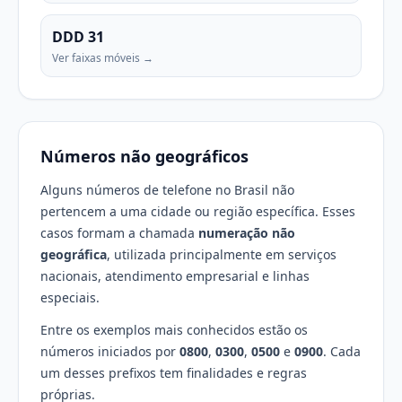
DDD 31
Ver faixas móveis →
Números não geográficos
Alguns números de telefone no Brasil não
pertencem a uma cidade ou região específica. Esses
casos formam a chamada
numeração não
geográfica
, utilizada principalmente em serviços
nacionais, atendimento empresarial e linhas
especiais.
Entre os exemplos mais conhecidos estão os
números iniciados por
0800
,
0300
,
0500
e
0900
. Cada
um desses prefixos tem finalidades e regras
próprias.