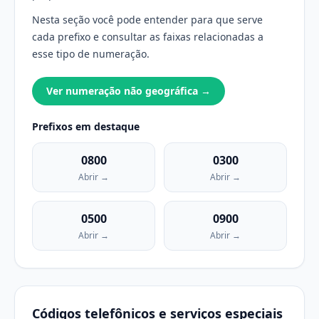
Nesta seção você pode entender para que serve
cada prefixo e consultar as faixas relacionadas a
esse tipo de numeração.
Ver numeração não geográfica →
Prefixos em destaque
0800
0300
Abrir →
Abrir →
0500
0900
Abrir →
Abrir →
Códigos telefônicos e serviços especiais