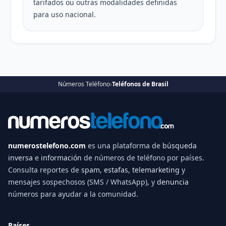
tarifados ou outras modalidades definidas
para uso nacional.
Números Teléfono
›
Teléfonos de Brasil
numerostelefono.com
es una plataforma de
búsqueda
inversa
e
información
de números de teléfono por países.
Consulta reportes de
spam
,
estafas
,
telemarketing
y
mensajes sospechosos (SMS / WhatsApp), y
denuncia
números para ayudar a la comunidad.
Países