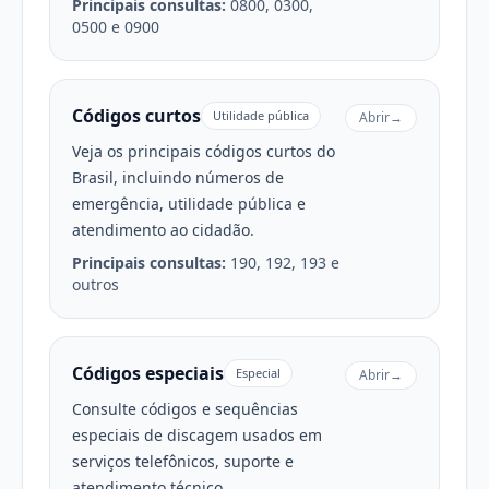
Principais consultas:
0800, 0300,
0500 e 0900
Códigos curtos
Utilidade pública
Abrir
→
Veja os principais códigos curtos do
Brasil, incluindo números de
emergência, utilidade pública e
atendimento ao cidadão.
Principais consultas:
190, 192, 193 e
outros
Códigos especiais
Especial
Abrir
→
Consulte códigos e sequências
especiais de discagem usados em
serviços telefônicos, suporte e
atendimento técnico.