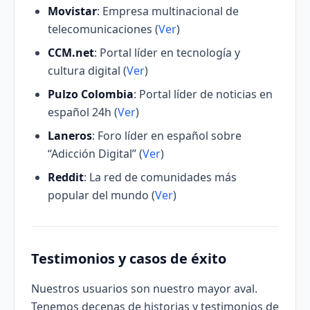
Movistar
: Empresa multinacional de
telecomunicaciones (
Ver
)
CCM.net
: Portal líder en tecnología y
cultura digital (
Ver
)
Pulzo Colombia
: Portal líder de noticias en
español 24h (
Ver
)
Laneros
: Foro líder en español sobre
“Adicción Digital” (
Ver
)
Reddit
: La red de comunidades más
popular del mundo (
Ver
)
Testimonios y casos de éxito
Nuestros usuarios son nuestro mayor aval.
Tenemos decenas de historias y testimonios de