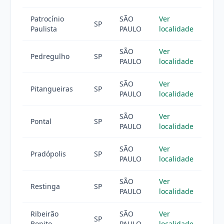
Patrocínio
SÃO
Ver
SP
Paulista
PAULO
localidade
SÃO
Ver
Pedregulho
SP
PAULO
localidade
SÃO
Ver
Pitangueiras
SP
PAULO
localidade
SÃO
Ver
Pontal
SP
PAULO
localidade
SÃO
Ver
Pradópolis
SP
PAULO
localidade
SÃO
Ver
Restinga
SP
PAULO
localidade
Ribeirão
SÃO
Ver
SP
Bonito
PAULO
localidade