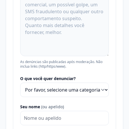
As denúncias são publicadas após moderação. Não
inclua links (http/https/www).
O que você quer denunciar?
Seu nome
(ou apelido)