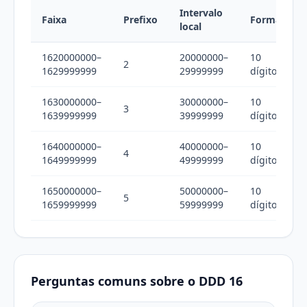
Intervalo
Faixa
Prefixo
Formato
local
1620000000–
20000000–
10
2
1629999999
29999999
dígitos
1630000000–
30000000–
10
3
1639999999
39999999
dígitos
1640000000–
40000000–
10
4
1649999999
49999999
dígitos
1650000000–
50000000–
10
5
1659999999
59999999
dígitos
Perguntas comuns sobre o DDD 16