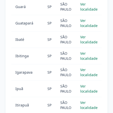
SÃO
Ver
Guará
SP
PAULO
localidade
SÃO
Ver
Guatapará
SP
PAULO
localidade
SÃO
Ver
Ibaté
SP
PAULO
localidade
SÃO
Ver
Ibitinga
SP
PAULO
localidade
SÃO
Ver
Igarapava
SP
PAULO
localidade
SÃO
Ver
Ipuã
SP
PAULO
localidade
SÃO
Ver
Itirapuã
SP
PAULO
localidade