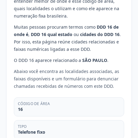
entender melhor de onde é esse código de área,
quais localidades o utilizam e como ele aparece na
numeração fixa brasileira.
Muitas pessoas procuram termos como
DDD 16 de
onde é
,
DDD 16 qual estado
ou
cidades do DDD 16
.
Por isso, esta página reúne cidades relacionadas e
faixas numéricas ligadas a esse DDD.
O DDD 16 aparece relacionado a
SÃO PAULO
.
Abaixo você encontra as localidades associadas, as
faixas disponíveis e um formulário para denunciar
chamadas recebidas de números com este DDD.
CÓDIGO DE ÁREA
16
TIPO
Telefone fixo