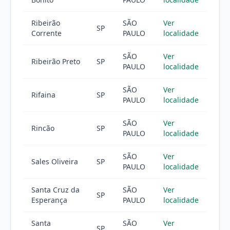
Ribeirão
SÃO
Ver
SP
Corrente
PAULO
localidade
SÃO
Ver
Ribeirão Preto
SP
PAULO
localidade
SÃO
Ver
Rifaina
SP
PAULO
localidade
SÃO
Ver
Rincão
SP
PAULO
localidade
SÃO
Ver
Sales Oliveira
SP
PAULO
localidade
Santa Cruz da
SÃO
Ver
SP
Esperança
PAULO
localidade
Santa
SÃO
Ver
SP