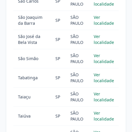
São Carlos
SP
PAULO
localidade
São Joaquim
SÃO
Ver
SP
da Barra
PAULO
localidade
São José da
SÃO
Ver
SP
Bela Vista
PAULO
localidade
SÃO
Ver
São Simão
SP
PAULO
localidade
SÃO
Ver
Tabatinga
SP
PAULO
localidade
SÃO
Ver
Taiaçu
SP
PAULO
localidade
SÃO
Ver
Taiúva
SP
PAULO
localidade