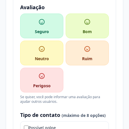
Avaliação
Seguro
Bom
Neutro
Ruim
Perigoso
Se quiser, você pode informar uma avaliação para
ajudar outros usuários.
Tipo de contato
(máximo de 8 opções)
Possível golpe