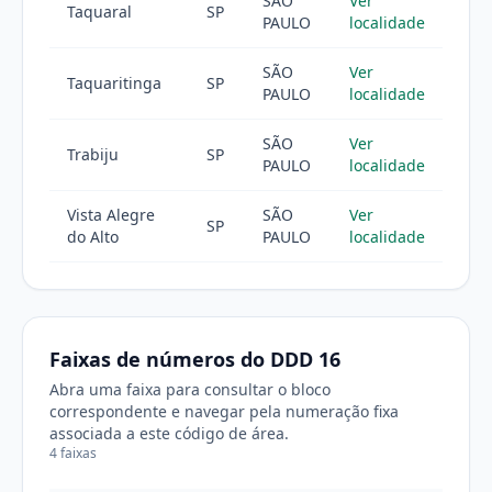
SÃO
Ver
Taquaral
SP
PAULO
localidade
SÃO
Ver
Taquaritinga
SP
PAULO
localidade
SÃO
Ver
Trabiju
SP
PAULO
localidade
Vista Alegre
SÃO
Ver
SP
do Alto
PAULO
localidade
Faixas de números do DDD 16
Abra uma faixa para consultar o bloco
correspondente e navegar pela numeração fixa
associada a este código de área.
4 faixas