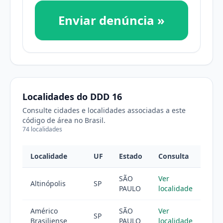
Enviar denúncia »
Localidades do DDD 16
Consulte cidades e localidades associadas a este
código de área no Brasil.
74 localidades
Localidade
UF
Estado
Consulta
SÃO
Ver
Altinópolis
SP
PAULO
localidade
Américo
SÃO
Ver
SP
Brasiliense
PAULO
localidade