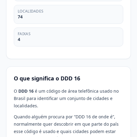
LOCALIDADES
74
FAIXAS
4
O que significa o DDD 16
O
DDD 16
é um código de área telefônica usado no
Brasil para identificar um conjunto de cidades e
localidades.
Quando alguém procura por “DDD 16 de onde é”,
normalmente quer descobrir em que parte do país
esse código é usado e quais cidades podem estar