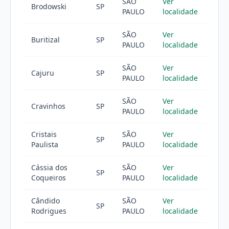
SÃO
Ver
Brodowski
SP
PAULO
localidade
SÃO
Ver
Buritizal
SP
PAULO
localidade
SÃO
Ver
Cajuru
SP
PAULO
localidade
SÃO
Ver
Cravinhos
SP
PAULO
localidade
Cristais
SÃO
Ver
SP
Paulista
PAULO
localidade
Cássia dos
SÃO
Ver
SP
Coqueiros
PAULO
localidade
Cândido
SÃO
Ver
SP
Rodrigues
PAULO
localidade