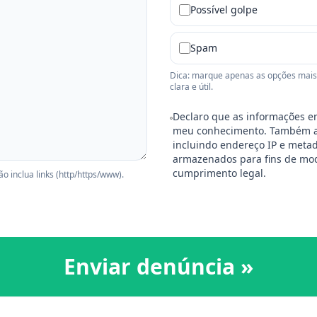
Possível golpe
Spam
Dica: marque apenas as opções mais 
clara e útil.
Declaro que as informações e
meu conhecimento. Também ac
incluindo endereço IP e metad
armazenados para fins de mo
cumprimento legal.
 inclua links (http/https/www).
Enviar denúncia »