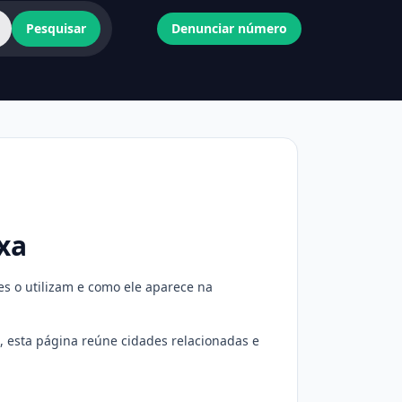
Pesquisar
Denunciar número
ixa
es o utilizam e como ele aparece na
so, esta página reúne cidades relacionadas e