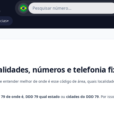
cias
▾
alidades, números e telefonia f
e entender melhor de onde é esse código de área, quais localidad
 79 de onde é
,
DDD 79 qual estado
ou
cidades do DDD 79
. Por is