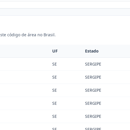
ste código de área no Brasil.
UF
Estado
SE
SERGIPE
SE
SERGIPE
SE
SERGIPE
SE
SERGIPE
SE
SERGIPE
SE
SERGIPE