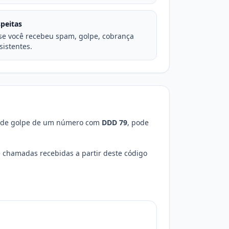
peitas
se você recebeu spam, golpe, cobrança
istentes.
as de golpe de um número com
DDD 79
, pode
 chamadas recebidas a partir deste código