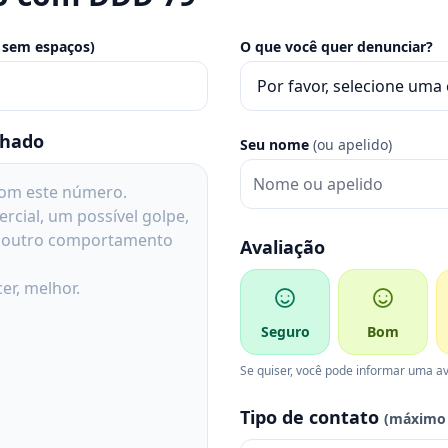
 sem espaços)
O que você quer denunciar?
lhado
Seu nome
(ou apelido)
Avaliação
Seguro
Bom
Se quiser, você pode informar uma av
Tipo de contato
(máximo 