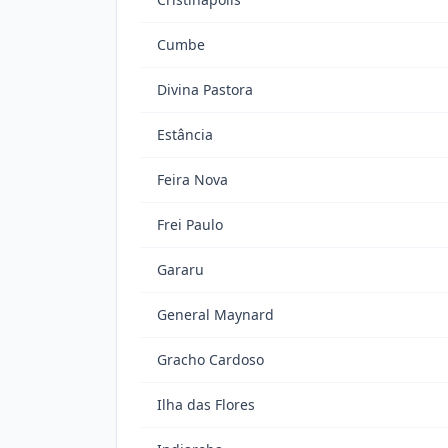
Cumbe
Divina Pastora
Estância
Feira Nova
Frei Paulo
Gararu
General Maynard
Gracho Cardoso
Ilha das Flores