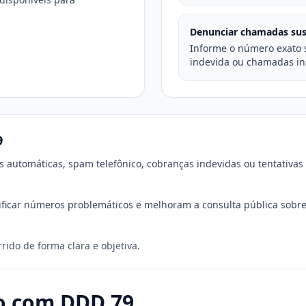
Denunciar chamadas sus
Informe o número exato 
indevida ou chamadas ins
9
s automáticas, spam telefônico, cobranças indevidas ou tentativ
ificar números problemáticos e melhoram a consulta pública sobre
ido de forma clara e objetiva.
o com DDD 79