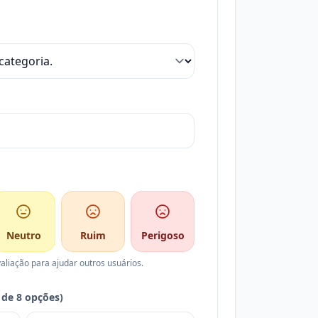
Neutro
Ruim
Perigoso
aliação para ajudar outros usuários.
de 8 opções)