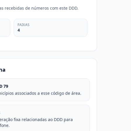
adas recebidas de números com este DDD.
FAIXAS
4
na
D 79
icípios associados a esse código de área.
s
eração fixa relacionadas ao DDD para
fone.