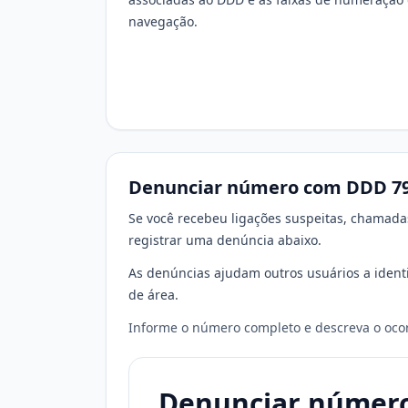
navegação.
Denunciar número com DDD 7
Se você recebeu ligações suspeitas, chamada
registrar uma denúncia abaixo.
As denúncias ajudam outros usuários a ident
de área.
Informe o número completo e descreva o ocorr
Denunciar númer