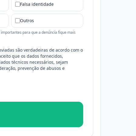
Falsa identidade
Outros
importantes para que a denúncia fique mais
nviadas são verdadeiras de acordo com o
eito que os dados fornecidos,
ados técnicos necessários, sejam
deração, prevenção de abusos e