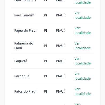
localidade
Ver
Paes Landim
PI
PIAUÍ
localidade
Ver
Pajeú do Piauí
PI
PIAUÍ
localidade
Palmeira do
Ver
PI
PIAUÍ
Piauí
localidade
Ver
Paquetá
PI
PIAUÍ
localidade
Ver
Parnaguá
PI
PIAUÍ
localidade
Ver
Patos do Piauí
PI
PIAUÍ
localidade
Ver