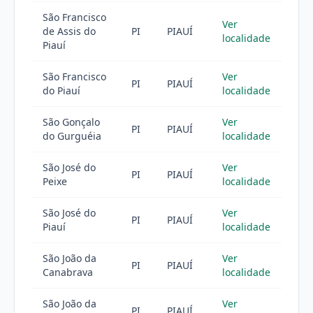
São Francisco
Ver
de Assis do
PI
PIAUÍ
localidade
Piauí
São Francisco
Ver
PI
PIAUÍ
do Piauí
localidade
São Gonçalo
Ver
PI
PIAUÍ
do Gurguéia
localidade
São José do
Ver
PI
PIAUÍ
Peixe
localidade
São José do
Ver
PI
PIAUÍ
Piauí
localidade
São João da
Ver
PI
PIAUÍ
Canabrava
localidade
São João da
Ver
PI
PIAUÍ