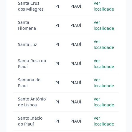
Santa Cruz
Ver
PI
PIAUÍ
dos Milagres
localidade
Santa
Ver
PI
PIAUÍ
Filomena
localidade
Ver
Santa Luz
PI
PIAUÍ
localidade
Santa Rosa do
Ver
PI
PIAUÍ
Piauí
localidade
Santana do
Ver
PI
PIAUÍ
Piauí
localidade
Santo Antônio
Ver
PI
PIAUÍ
de Lisboa
localidade
Santo Inácio
Ver
PI
PIAUÍ
do Piauí
localidade