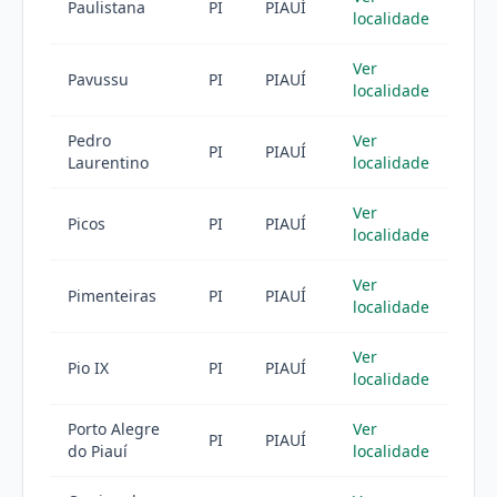
Paulistana
PI
PIAUÍ
localidade
Ver
Pavussu
PI
PIAUÍ
localidade
Pedro
Ver
PI
PIAUÍ
Laurentino
localidade
Ver
Picos
PI
PIAUÍ
localidade
Ver
Pimenteiras
PI
PIAUÍ
localidade
Ver
Pio IX
PI
PIAUÍ
localidade
Porto Alegre
Ver
PI
PIAUÍ
do Piauí
localidade