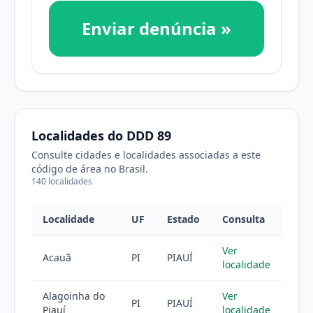
Enviar denúncia »
Localidades do DDD 89
Consulte cidades e localidades associadas a este
código de área no Brasil.
140 localidades
Localidade
UF
Estado
Consulta
Ver
Acauã
PI
PIAUÍ
localidade
Alagoinha do
Ver
PI
PIAUÍ
Piauí
localidade