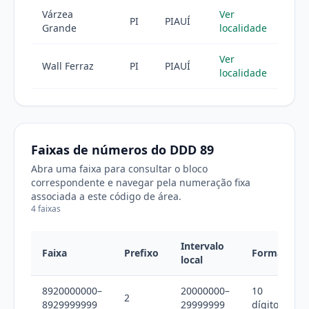
Várzea
Ver
PI
PIAUÍ
Grande
localidade
Ver
Wall Ferraz
PI
PIAUÍ
localidade
Faixas de números do DDD 89
Abra uma faixa para consultar o bloco
correspondente e navegar pela numeração fixa
associada a este código de área.
4 faixas
Intervalo
Faixa
Prefixo
Formato
local
8920000000–
20000000–
10
2
8929999999
29999999
dígitos