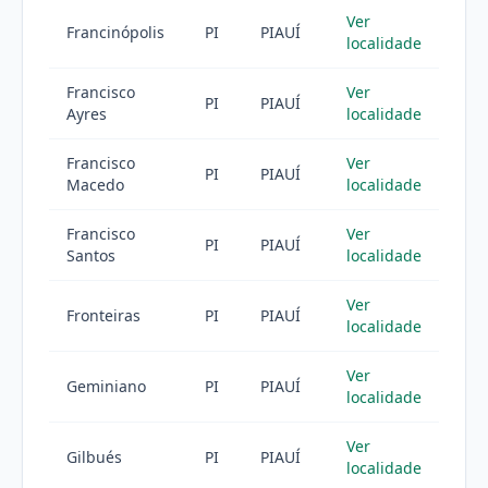
Ver
Francinópolis
PI
PIAUÍ
localidade
Francisco
Ver
PI
PIAUÍ
Ayres
localidade
Francisco
Ver
PI
PIAUÍ
Macedo
localidade
Francisco
Ver
PI
PIAUÍ
Santos
localidade
Ver
Fronteiras
PI
PIAUÍ
localidade
Ver
Geminiano
PI
PIAUÍ
localidade
Ver
Gilbués
PI
PIAUÍ
localidade