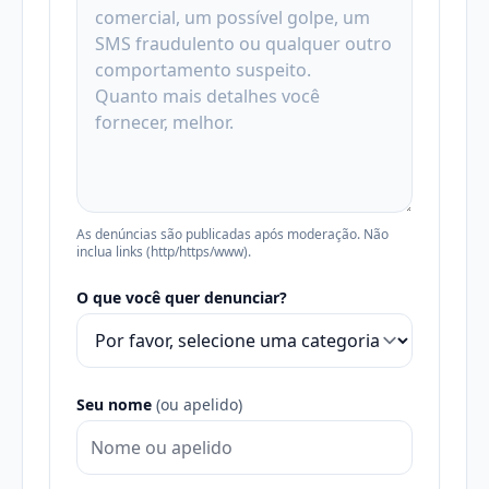
As denúncias são publicadas após moderação. Não
inclua links (http/https/www).
O que você quer denunciar?
Seu nome
(ou apelido)