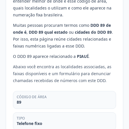
entender melhor de onde é esse código de área,
quais localidades o utilizam e como ele aparece na
numeração fixa brasileira.
Muitas pessoas procuram termos como
DDD 89 de
onde é
,
DDD 89 qual estado
ou
cidades do DDD 89
.
Por isso, esta página reúne cidades relacionadas e
faixas numéricas ligadas a esse DDD.
O DDD 89 aparece relacionado a
PIAUÍ
.
Abaixo você encontra as localidades associadas, as
faixas disponíveis e um formulário para denunciar
chamadas recebidas de números com este DDD.
CÓDIGO DE ÁREA
89
TIPO
Telefone fixo