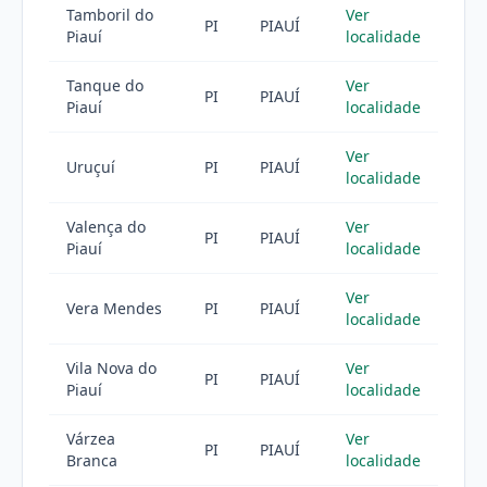
Tamboril do
Ver
PI
PIAUÍ
Piauí
localidade
Tanque do
Ver
PI
PIAUÍ
Piauí
localidade
Ver
Uruçuí
PI
PIAUÍ
localidade
Valença do
Ver
PI
PIAUÍ
Piauí
localidade
Ver
Vera Mendes
PI
PIAUÍ
localidade
Vila Nova do
Ver
PI
PIAUÍ
Piauí
localidade
Várzea
Ver
PI
PIAUÍ
Branca
localidade