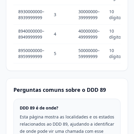
8930000000–
30000000–
10
3
8939999999
39999999
dígitos
8940000000–
40000000–
10
4
8949999999
49999999
dígitos
8950000000–
50000000–
10
5
8959999999
59999999
dígitos
Perguntas comuns sobre o DDD 89
DDD 89 é de onde?
Esta página mostra as localidades e os estados
relacionados ao DDD 89, ajudando a identificar
de onde pode vir uma chamada com esse