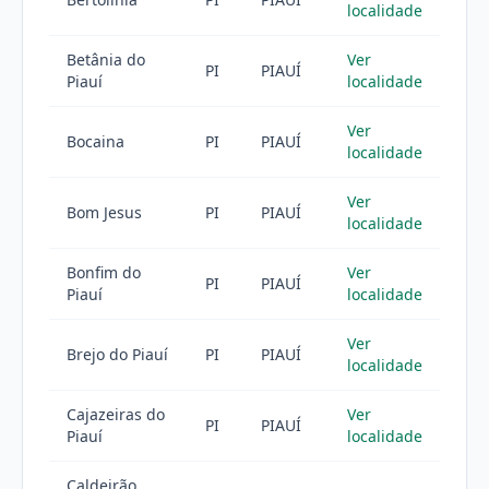
localidade
Betânia do
Ver
PI
PIAUÍ
Piauí
localidade
Ver
Bocaina
PI
PIAUÍ
localidade
Ver
Bom Jesus
PI
PIAUÍ
localidade
Bonfim do
Ver
PI
PIAUÍ
Piauí
localidade
Ver
Brejo do Piauí
PI
PIAUÍ
localidade
Cajazeiras do
Ver
PI
PIAUÍ
Piauí
localidade
Caldeirão