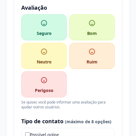
Avaliação
Seguro
Bom
Neutro
Ruim
Perigoso
Se quiser, você pode informar uma avaliação para
ajudar outros usuários.
Tipo de contato
(máximo de 8 opções)
Possível golpe