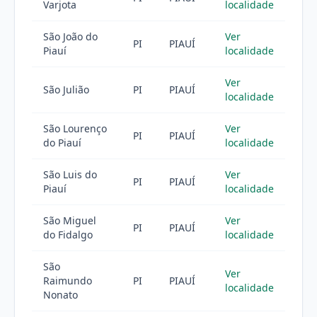
Varjota
localidade
São João do
Ver
PI
PIAUÍ
Piauí
localidade
Ver
São Julião
PI
PIAUÍ
localidade
São Lourenço
Ver
PI
PIAUÍ
do Piauí
localidade
São Luis do
Ver
PI
PIAUÍ
Piauí
localidade
São Miguel
Ver
PI
PIAUÍ
do Fidalgo
localidade
São
Ver
Raimundo
PI
PIAUÍ
localidade
Nonato