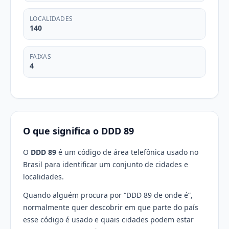
LOCALIDADES
140
FAIXAS
4
O que significa o DDD 89
O
DDD 89
é um código de área telefônica usado no
Brasil para identificar um conjunto de cidades e
localidades.
Quando alguém procura por “DDD 89 de onde é”,
normalmente quer descobrir em que parte do país
esse código é usado e quais cidades podem estar